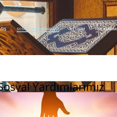
ĞIŞ
SOSYAL YARDIMLARIMIZ
İLETIŞIM
HOCALARIM
Sosyal Yardımlarımız