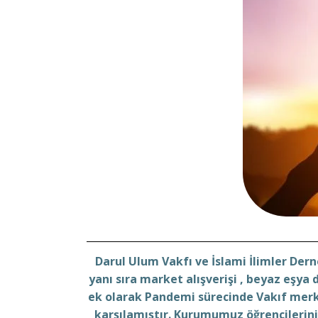
Darul Ulum Vakfı ve İslami İlimler Der
yanı sıra
market alışverişi , beyaz eşya 
ek olarak Pandemi
sürecinde Vakıf merk
karşılamıştır.
Kurumumuz öğrencilerini