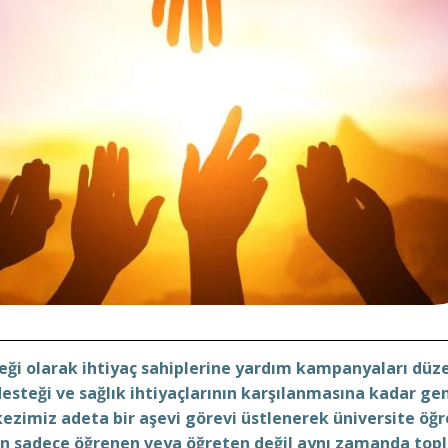
neği olarak ihtiyaç sahiplerine yardım kampanyaları
düze
desteği ve sağlık
ihtiyaçlarının karşılanmasına kadar ge
ezimiz adeta bir aşevi görevi
üstlenerek üniversite öğr
n sadece öğrenen veya öğreten
değil aynı zamanda to