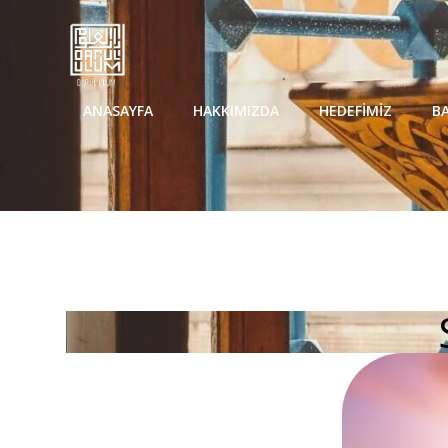
ANASAYFA
HAKKIMIZDA
HEDEFIMIZ
BA