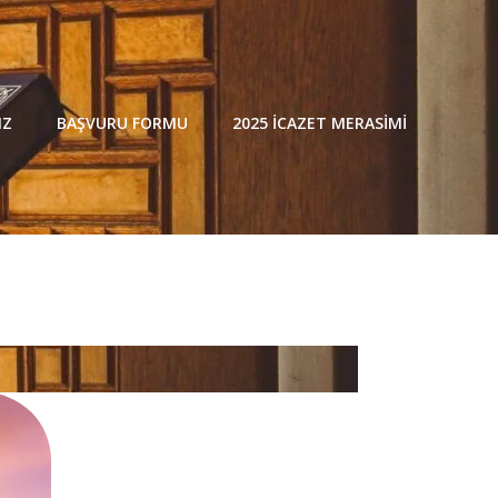
IZ
BAŞVURU FORMU
2025 İCAZET MERASIMI